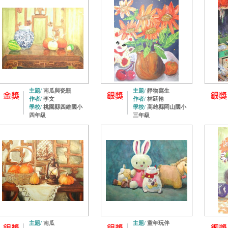
主題/
南瓜與瓷瓶
主題/
靜物寫生
作者/
李文
作者/
林廷翰
學校/
桃園縣四維國小
學校/
高雄縣岡山國小
四年級
三年級
主題/
南瓜
主題/
童年玩伴