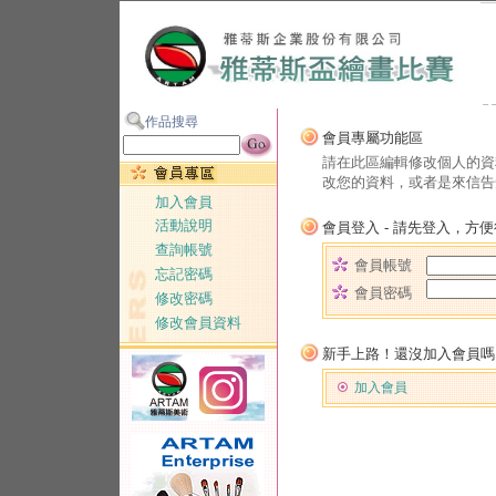
作品搜尋
會員專屬功能區
請在此區編輯修改個人的資
改您的資料，或者是來信告
加入會員
活動說明
會員登入 - 請先登入，方
查詢帳號
會員帳號
忘記密碼
會員密碼
修改密碼
修改會員資料
新手上路！還沒加入會員嗎
加入會員