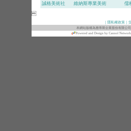
誠格美術社
維納斯專業美術
儒

｜隱私權政策｜
本網站版權為雅蒂斯企業股份有限公司所有 © 2010 art
Powered and Design by Cannol Network