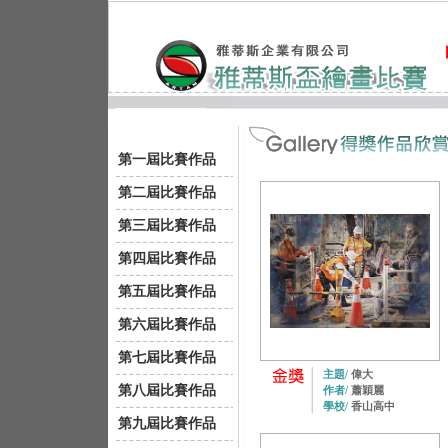
第一屆比賽作品
第二屆比賽作品
第三屆比賽作品
第四屆比賽作品
第五屆比賽作品
第六屆比賽作品
第七屆比賽作品
主題/
偉大
第八屆比賽作品
作者/
蕭穎麗
學校/
香山高中
第九屆比賽作品