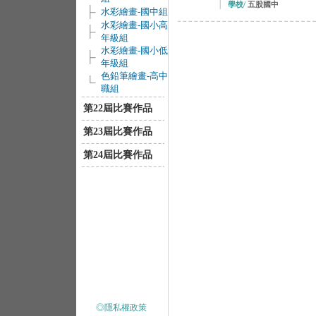
學校/
五股國中
水彩繪畫-國中組
水彩繪畫-國小高
年級組
水彩繪畫-國小低
年級組
色鉛筆繪畫-高中
職組
第22屆比賽作品
第23屆比賽作品
第24屆比賽作品
◎隱私權政策