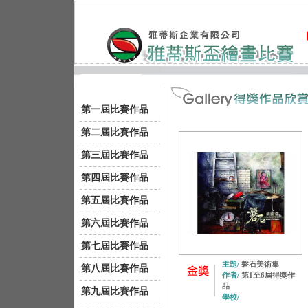
第一屆比賽作品
第二屆比賽作品
第三屆比賽作品
第四屆比賽作品
第五屆比賽作品
第六屆比賽作品
第七屆比賽作品
主題/
磐石美術集
第八屆比賽作品
作者/
第1至6屆得獎作
品
第九屆比賽作品
學校/