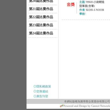
第20屆比賽作品
主題/
99601小刺蝟造
型筆座(含筆)
第21屆比賽作品
作者/
KOH-I-NOOR
學校/
第22屆比賽作品
第23屆比賽作品
第24屆比賽作品
◎隱私權政策
◎交換連結
◎廣告刊登
本網站版權為雅蒂斯企業股份有限公司所有 © 2010 art
Powered and Design by Cannol Network